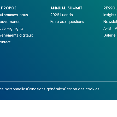
 PROPOS
ANNUAL SUMMIT
RESSO
ui sommes-nous
2026 Luanda
Insights
ouvernance
Foire aux questions
Newslet
025 Highlights
AFIS T
vènements digitaux
Galerie
ontact
s personnelles
Conditions générales
Gestion des cookies