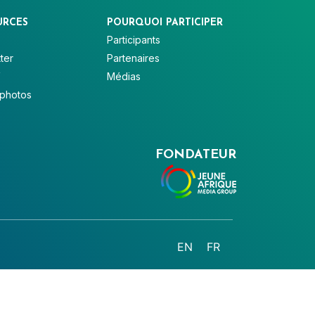
URCES
POURQUOI PARTICIPER
Participants
ter
Partenaires
V
Médias
 photos
FONDATEUR
EN
FR