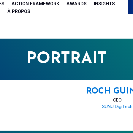
ES
ACTION FRAMEWORK
AWARDS
INSIGHTS
À PROPOS
PORTRAIT
ROCH GUI
CEO
SUNU DigiTech