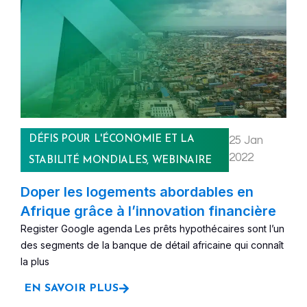
DÉFIS POUR L'ÉCONOMIE ET LA
25 Jan
2022
STABILITÉ MONDIALES
,
WEBINAIRE
Doper les logements abordables en
Afrique grâce à l’innovation financière
Register Google agenda Les prêts hypothécaires sont l’un
des segments de la banque de détail africaine qui connaît
la plus
EN SAVOIR PLUS