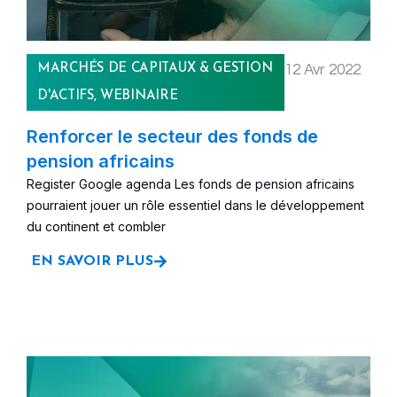
MARCHÉS DE CAPITAUX & GESTION
12 Avr 2022
D'ACTIFS
,
WEBINAIRE
Renforcer le secteur des fonds de
pension africains
Register Google agenda Les fonds de pension africains
pourraient jouer un rôle essentiel dans le développement
du continent et combler
EN SAVOIR PLUS