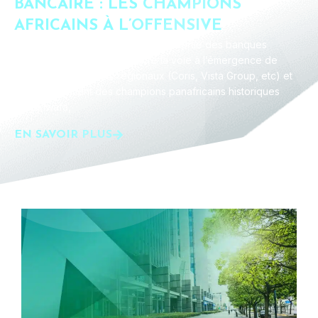
BANCAIRE : LES CHAMPIONS
AFRICAINS À L’OFFENSIVE
Inscrivez-vous Google agenda La sortie des banques
internationales d’Afrique ouvre la voie à l’émergence de
nouveaux champions régionaux (Coris, Vista Group, etc) et
au renforcement des champions panafricains historiques
(Attijariwafa,
EN SAVOIR PLUS