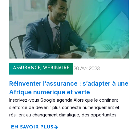
ASSURANCE
,
WEBINAIRE
20 Avr 2023
Réinventer l’assurance : s’adapter à une
Afrique numérique et verte
Inscrivez-vous Google agenda Alors que le continent
s’efforce de devenir plus connecté numériquement et
résilient au changement climatique, des opportunités
EN SAVOIR PLUS