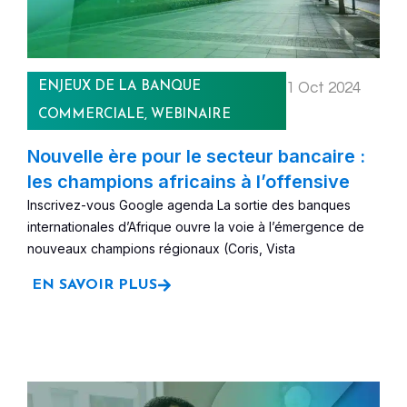
ENJEUX DE LA BANQUE
1 Oct 2024
COMMERCIALE
,
WEBINAIRE
Nouvelle ère pour le secteur bancaire :
les champions africains à l’offensive
Inscrivez-vous Google agenda La sortie des banques
internationales d’Afrique ouvre la voie à l’émergence de
nouveaux champions régionaux (Coris, Vista
EN SAVOIR PLUS