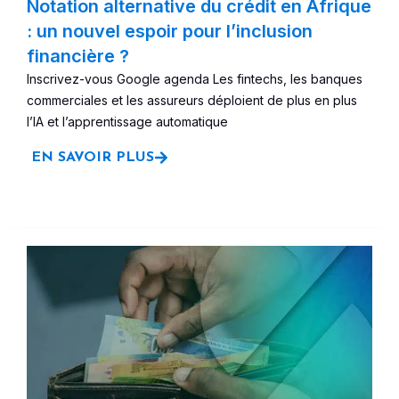
Notation alternative du crédit en Afrique
: un nouvel espoir pour l’inclusion
financière ?
Inscrivez-vous Google agenda Les fintechs, les banques
commerciales et les assureurs déploient de plus en plus
l’IA et l’apprentissage automatique
EN SAVOIR PLUS