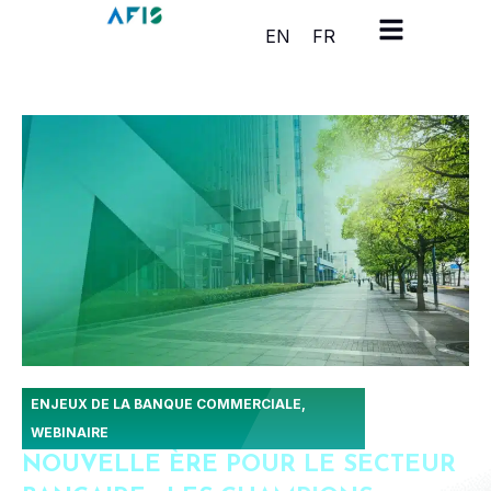
Panneau de gestion des cookies
EN
FR
octobre 1,
ENJEUX DE LA BANQUE COMMERCIALE
,
2024
WEBINAIRE
NOUVELLE ÈRE POUR LE SECTEUR