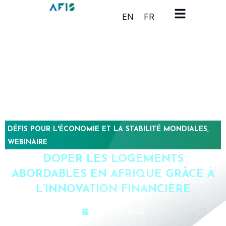
Panneau de gestion des cookies
EN
FR
DÉFIS POUR L'ÉCONOMIE ET LA STABILITÉ MONDIALES
,
WEBINAIRE
DOPER LES LOGEMENTS
ABORDABLES EN AFRIQUE GRÂCE À
L’INNOVATION FINANCIÈRE
janvier 25, 2022