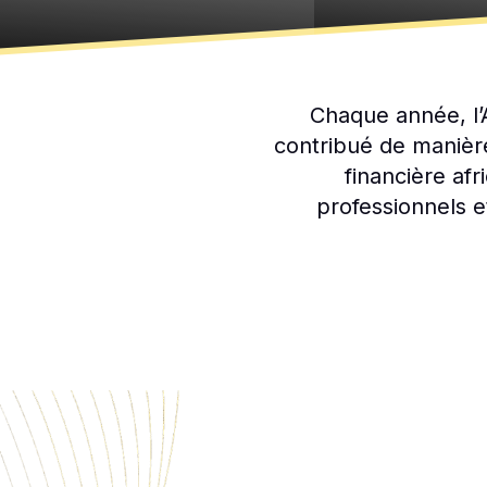
Chaque année, l’
contribué de manière
financière af
professionnels e