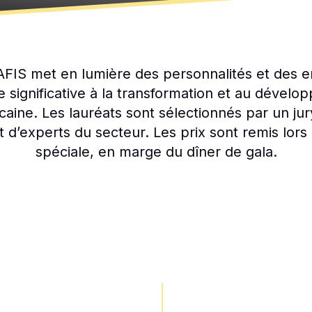
AFIS met en lumière des personnalités et des en
 significative à la transformation et au dévelop
ricaine. Les lauréats sont sélectionnés par un j
t d’experts du secteur. Les prix sont remis lor
spéciale, en marge du dîner de gala.
EN PARTENARIAT AVEC