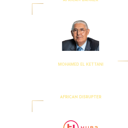
AFRICAN BANKER
MOHAMED EL KETTANI
CEO
Attijariwafa Bank
AFRICAN DISRUPTER