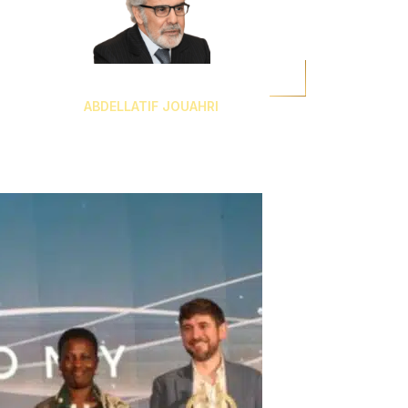
ABDELLATIF JOUAHRI
Wali
Bank Al-Maghrib