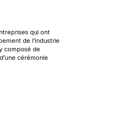
treprises qui ont
pement de l’industrie
ury composé de
s d’une cérémonie