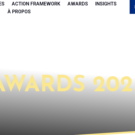
ES
ACTION FRAMEWORK
AWARDS
INSIGHTS
À PROPOS
AWARDS 202