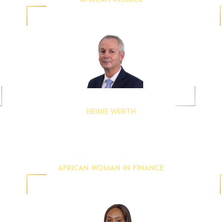
AFRICAN INSURER
HEINIE WERTH
CEO
SanlamAllianz
AFRICAN WOMAN IN FINANCE