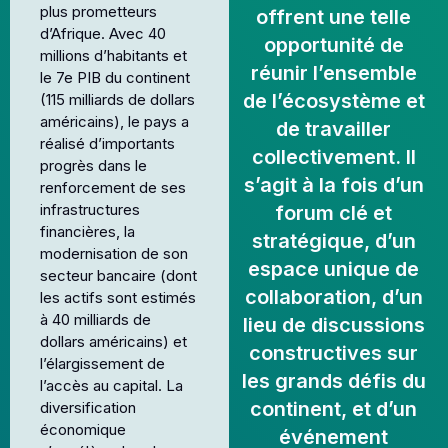
plus prometteurs
offrent une telle
d’Afrique. Avec 40
opportunité de
millions d’habitants et
réunir l’ensemble
le 7e PIB du continent
de l’écosystème et
(115 milliards de dollars
américains), le pays a
de travailler
réalisé d’importants
collectivement. Il
progrès dans le
s’agit à la fois d’un
renforcement de ses
infrastructures
forum clé et
financières, la
stratégique, d’un
modernisation de son
espace unique de
secteur bancaire (dont
collaboration, d’un
les actifs sont estimés
à 40 milliards de
lieu de discussions
dollars américains) et
constructives sur
l’élargissement de
les grands défis du
l’accès au capital. La
continent, et d’un
diversification
économique
événement