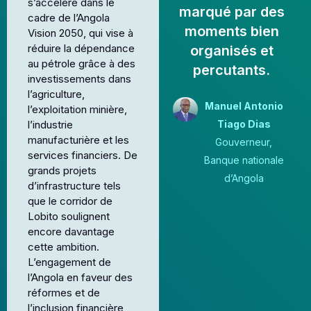
s’accélère dans le
marqué par des
cadre de l’Angola
moments bien
Vision 2050, qui vise à
réduire la dépendance
organisés et
au pétrole grâce à des
percutants.
investissements dans
l’agriculture,
Manuel Antonio
l’exploitation minière,
Tiago Dias
l’industrie
manufacturière et les
Gouverneur,
services financiers. De
Banque nationale
grands projets
d’Angola
d’infrastructure tels
que le corridor de
Lobito soulignent
encore davantage
cette ambition.
L’engagement de
l’Angola en faveur des
réformes et de
l’inclusion financière,