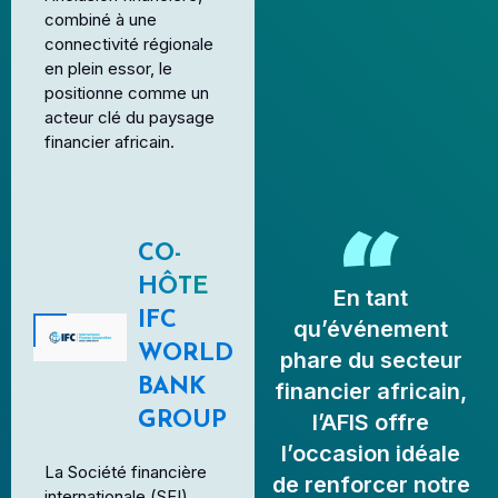
combiné à une
connectivité régionale
en plein essor, le
positionne comme un
acteur clé du paysage
financier africain.
CO-
HÔTE
En tant
IFC
qu’événement
WORLD
phare du secteur
BANK
financier africain,
GROUP
l’AFIS offre
l’occasion idéale
La Société financière
de renforcer notre
internationale (SFI),