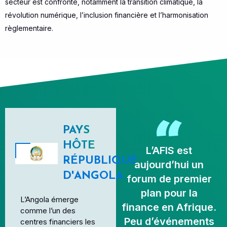
secteur est confronté, notamment la transition climatique, la
révolution numérique, l’inclusion financière et l’harmonisation
règlementaire.
PAYS
HÔTE
L’AFIS est
RÉPUBLIQUE
aujourd’hui un
D'ANGOLA
forum de premier
plan pour la
L’Angola émerge
finance en Afrique.
comme l’un des
Peu d’événements
centres financiers les