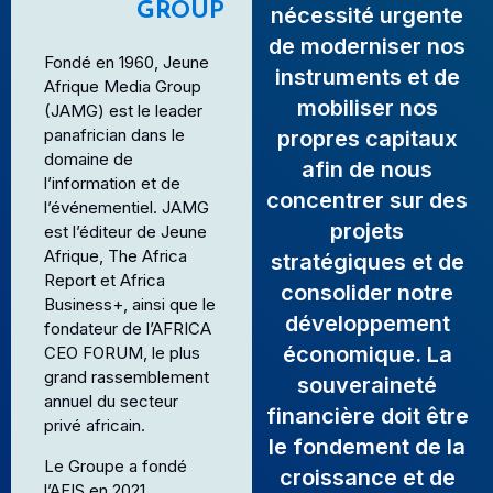
GROUP
nécessité urgente
de moderniser nos
Fondé en 1960, Jeune
instruments et de
Afrique Media Group
mobiliser nos
(JAMG) est le leader
panafrician dans le
propres capitaux
domaine de
afin de nous
l’information et de
concentrer sur des
l’événementiel. JAMG
projets
est l’éditeur de Jeune
Afrique, The Africa
stratégiques et de
Report et Africa
consolider notre
Business+, ainsi que le
développement
fondateur de l’AFRICA
économique. La
CEO FORUM, le plus
grand rassemblement
souveraineté
annuel du secteur
financière doit être
privé africain.
le fondement de la
Le Groupe a fondé
croissance et de
l’AFIS en 2021,