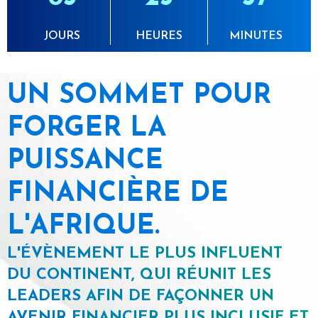
JOURS
HEURES
MINUTES
UN SOMMET POUR
FORGER LA
PUISSANCE
FINANCIÈRE DE
L'AFRIQUE.
L'ÉVÈNEMENT LE PLUS INFLUENT
DU CONTINENT, QUI RÉUNIT LES
LEADERS AFIN DE FAÇONNER UN
AVENIR FINANCIER PLUS INCLUSIF ET