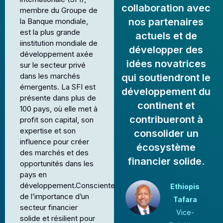
collaboration avec
membre du Groupe de
nos partenaires
la Banque mondiale,
est la plus grande
actuels et de
iinstitution mondiale de
développer des
développement axée
idées novatrices
sur le secteur privé
dans les marchés
qui soutiendront le
émergents. La SFI est
développement du
présente dans plus de
continent et
100 pays, où elle met à
contribueront à
profit son capital, son
expertise et son
consolider un
influence pour créer
écosystème
des marchés et des
financier solide.
opportunités dans les
pays en
développement.Consciente
Ethiopis
de l’importance d’un
Tafara
secteur financier
Vice-
solide et résilient pour