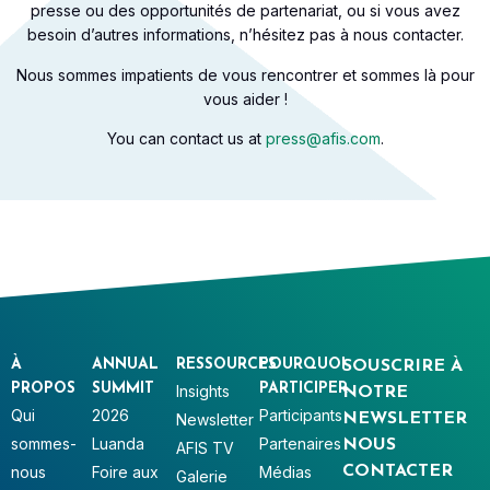
presse ou des opportunités de partenariat, ou si vous avez
besoin d’autres informations, n’hésitez pas à nous contacter.
Nous sommes impatients de vous rencontrer et sommes là pour
vous aider !
You can contact us at
press@afis.com
.​
À
ANNUAL
RESSOURCES
POURQUOI
SOUSCRIRE À
PROPOS
SUMMIT
PARTICIPER
Insights
NOTRE
Qui
2026
Participants
Newsletter
NEWSLETTER
sommes-
Luanda
Partenaires
NOUS
AFIS TV
nous
Foire aux
Médias
CONTACTER
Galerie