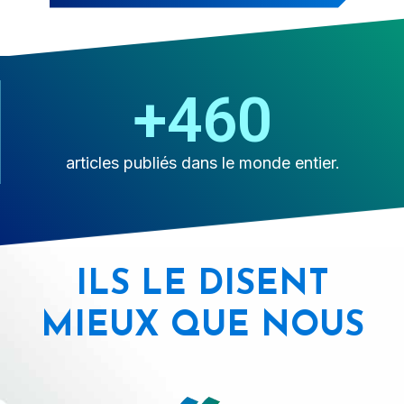
+
998
articles publiés dans le monde entier.
ILS LE DISENT
MIEUX QUE NOUS