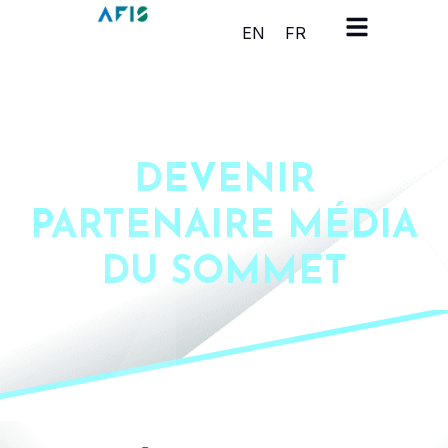
Panneau de gestion des cookies
EN
FR
DEVENIR
PARTENAIRE MÉDIA
DU SOMMET