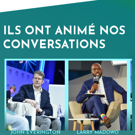
ILS ONT ANIMÉ NOS
CONVERSATIONS
JOHN EVERINGTON
LARRY MADOWO