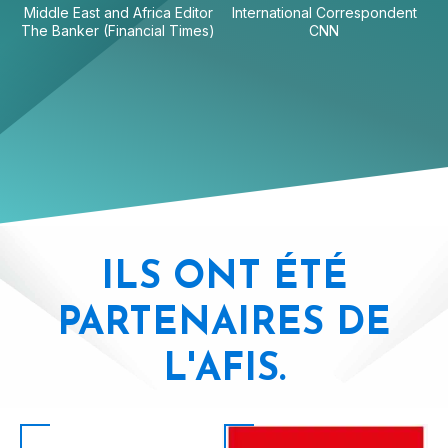
Middle East and Africa Editor
International Correspondent
The Banker (Financial Times)
CNN
ILS ONT ÉTÉ
PARTENAIRES DE
L'AFIS.