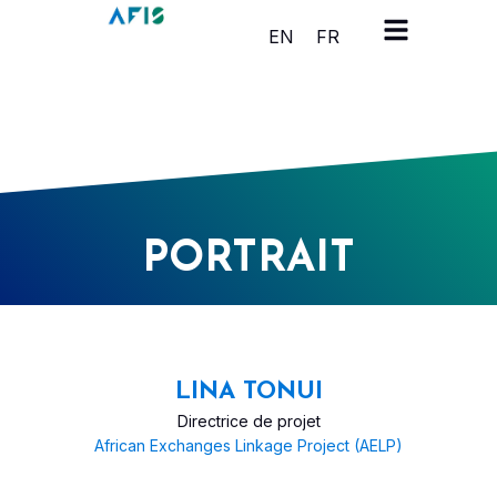
Panneau de gestion des cookies
EN
FR
PORTRAIT
LINA TONUI
Directrice de projet
African Exchanges Linkage Project (AELP)