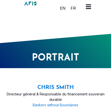
Panneau de gestion des cookies
EN
FR
PORTRAIT
CHRIS SMITH
Directeur général & Responsable du financement souverain
durable
Bankers without Boundaries