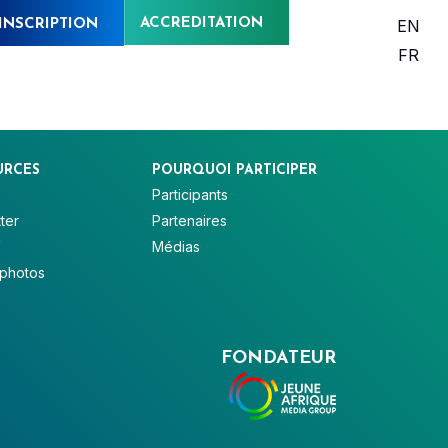
ACCREDITATION
EN
INSCRIPTION
FR
URCES
POURQUOI PARTICIPER
Participants
ter
Partenaires
V
Médias
 photos
FONDATEUR