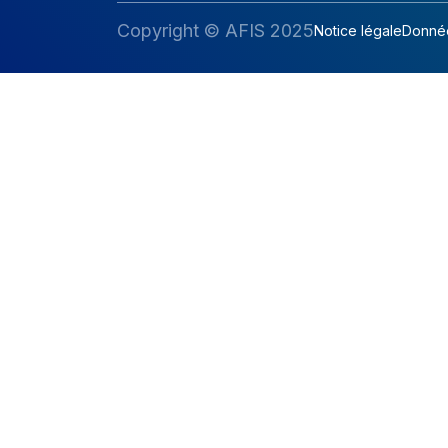
Copyright © AFIS 2025
Notice légale
Donnée