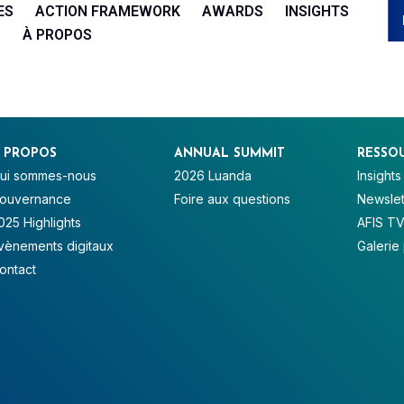
ES
ACTION FRAMEWORK
AWARDS
INSIGHTS
À PROPOS
 PROPOS
ANNUAL SUMMIT
RESSO
ui sommes-nous
2026 Luanda
Insights
ouvernance
Foire aux questions
Newslet
025 Highlights
AFIS T
vènements digitaux
Galerie
ontact