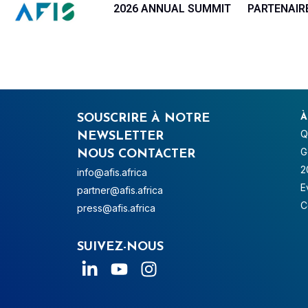
Panneau de gestion des cookies
2026 ANNUAL SUMMIT
PARTENAIR
SOUSCRIRE À NOTRE
À
Q
NEWSLETTER
G
NOUS CONTACTER
2
info@afis.africa
E
partner@afis.africa
C
press@afis.africa
SUIVEZ-NOUS