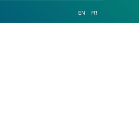
EN
FR