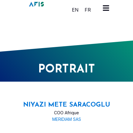
Panneau de gestion des cookies
EN
FR
PORTRAIT
NIYAZI METE SARACOGLU
COO Afrique
MERIDIAM SAS