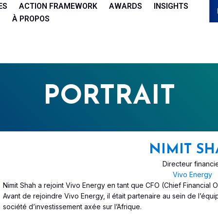
ES
ACTION FRAMEWORK
AWARDS
INSIGHTS
À PROPOS
PORTRAIT
NIMIT S
Directeur financi
Vivo Energy
Nimit Shah a rejoint Vivo Energy en tant que CFO (Chief Financial O
Avant de rejoindre Vivo Energy, il était partenaire au sein de l’équ
société d’investissement axée sur l’Afrique.