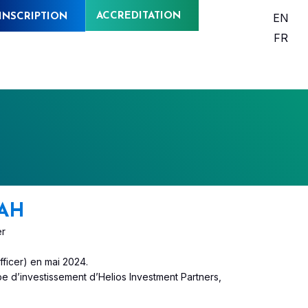
ACCREDITATION
EN
INSCRIPTION
FR
HAH
er
fficer) en mai 2024.
ipe d’investissement d’Helios Investment Partners,