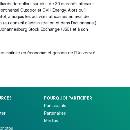
lliards de dollars sur plus de 30 marchés africains
Continental Outdoor et OVH Energy. Alors qu’il
Vitol, a acquis les activités africaines en aval de
 (au conseil d’administration et dans l’actionnariat)
u Johannesburg Stock Exchange (JSE) et à son
une maîtrise en économie et gestion de l’Université
URCES
POURQUOI PARTICIPER
Participants
ter
Partenaires
V
Médias
 photos