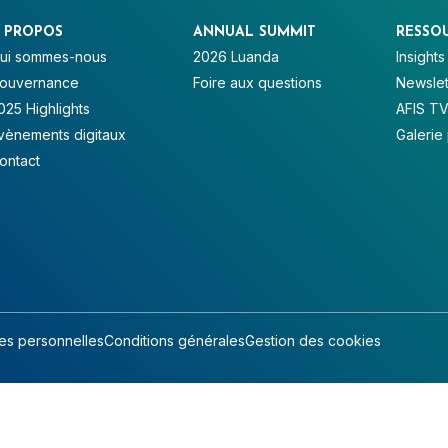
 PROPOS
ANNUAL SUMMIT
RESSO
ui sommes-nous
2026 Luanda
Insights
ouvernance
Foire aux questions
Newslet
025 Highlights
AFIS T
vènements digitaux
Galerie
ontact
s personnelles
Conditions générales
Gestion des cookies