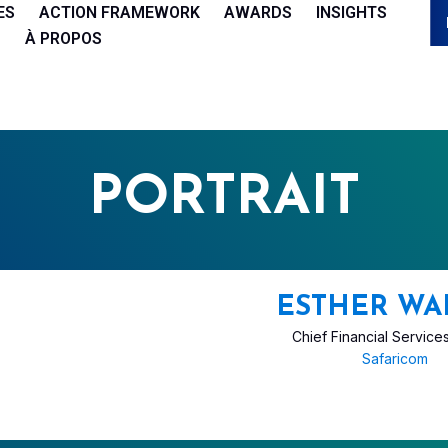
ES
ACTION FRAMEWORK
AWARDS
INSIGHTS
À PROPOS
PORTRAIT
ESTHER WAI
Chief Financial Services
Safaricom