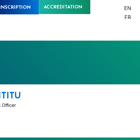
ACCREDITATION
EN
INSCRIPTION
FR
TITU
 Officer