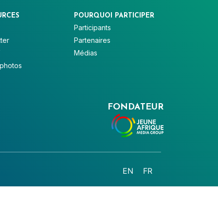
URCES
POURQUOI PARTICIPER
Participants
ter
Partenaires
V
Médias
 photos
FONDATEUR
EN
FR