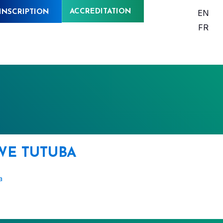
ACCREDITATION
EN
INSCRIPTION
FR
E TUTUBA
a