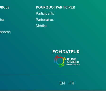
URCES
POURQUOI PARTICIPER
Participants
ter
Partenaires
V
Médias
 photos
FONDATEUR
EN
FR