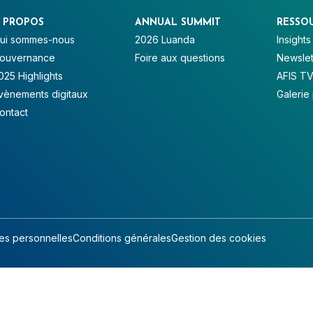
 PROPOS
ANNUAL SUMMIT
RESSO
ui sommes-nous
2026 Luanda
Insights
ouvernance
Foire aux questions
Newslet
025 Highlights
AFIS T
vènements digitaux
Galerie
ontact
s personnelles
Conditions générales
Gestion des cookies