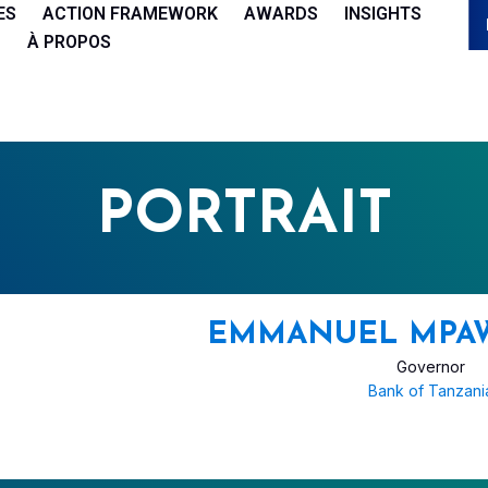
ES
ACTION FRAMEWORK
AWARDS
INSIGHTS
À PROPOS
PORTRAIT
EMMANUEL MPAW
Governor
Bank of Tanzani