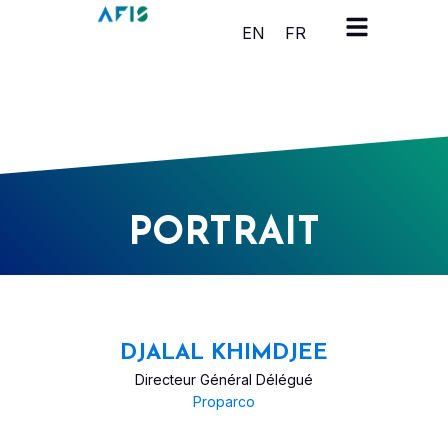
Panneau de gestion des cookies
EN
FR
PORTRAIT
DJALAL KHIMDJEE
Directeur Général Délégué
Proparco