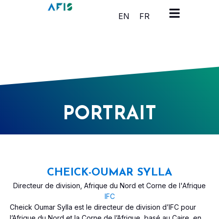
Panneau de gestion des cookies
EN
FR
PORTRAIT
CHEICK-OUMAR SYLLA
Directeur de division, Afrique du Nord et Corne de l'Afrique
IFC
Cheick Oumar Sylla est le directeur de division d’IFC pour
l’Afrique du Nord et la Corne de l’Afrique, basé au Caire, en