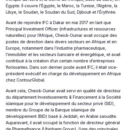
Égypte. Il couvre l’Égypte, le Maroc, la Tunisie, l’Algérie, la
Libye, le Soudan, le Soudan du Sud, Djibouti et l’Érythrée.
Avant de rejoindre IFC à Dakar en mai 2017 en tant que
Principal Investment Officer (infrastructures et ressources
naturelles) pour l’Afrique, Cheick-Oumar avait occupé des
postes de direction dans divers secteurs en Afrique et en
Europe, notamment dans l’industrie pharmaceutique,
l’immobilier et les secteurs bancaire et énergétique, et avait
contribué à la création d’un certain nombre d’entreprises
florissantes. Dans son dernier poste avant IFC, il était vice-
président exécutif en charge du développement en Afrique
chez ContourGlobal.
Avant cela, Cheick-Oumar avait servi en qualité de directeur
du département Investissements & Financement à la Société
islamique pour le développement du secteur privé (SID),
membre du Groupe de la Banque islamique de
développement (BID) basé à Jeddah, en Arabie saoudite.
Auparavant, il avait occupé la fonction de directeur général
de Pharmafinance (Ubipharm Group), l’une des principales