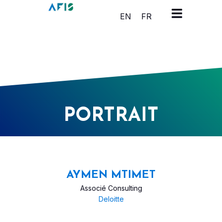
Panneau de gestion des cookies
EN
FR
PORTRAIT
AYMEN MTIMET
Associé Consulting
Deloitte