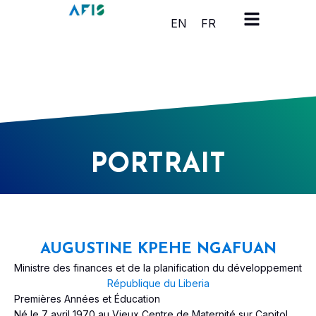
Panneau de gestion des cookies
EN
FR
PORTRAIT
AUGUSTINE KPEHE NGAFUAN
Ministre des finances et de la planification du développement
République du Liberia
Premières Années et Éducation
Né le 7 avril 1970 au Vieux Centre de Maternité sur Capitol