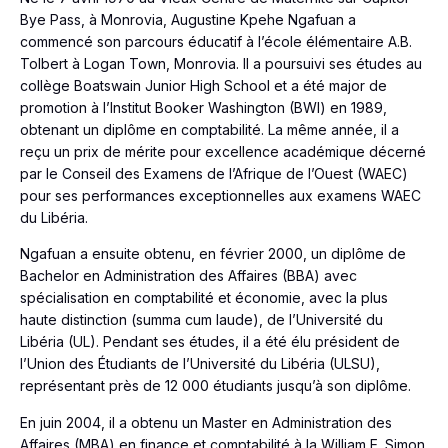
Bye Pass, à Monrovia, Augustine Kpehe Ngafuan a
commencé son parcours éducatif à l’école élémentaire A.B.
Tolbert à Logan Town, Monrovia. Il a poursuivi ses études au
collège Boatswain Junior High School et a été major de
promotion à l’Institut Booker Washington (BWI) en 1989,
obtenant un diplôme en comptabilité. La même année, il a
reçu un prix de mérite pour excellence académique décerné
par le Conseil des Examens de l’Afrique de l’Ouest (WAEC)
pour ses performances exceptionnelles aux examens WAEC
du Libéria.
Ngafuan a ensuite obtenu, en février 2000, un diplôme de
Bachelor en Administration des Affaires (BBA) avec
spécialisation en comptabilité et économie, avec la plus
haute distinction (summa cum laude), de l’Université du
Libéria (UL). Pendant ses études, il a été élu président de
l’Union des Étudiants de l’Université du Libéria (ULSU),
représentant près de 12 000 étudiants jusqu’à son diplôme.
En juin 2004, il a obtenu un Master en Administration des
Affaires (MBA) en finance et comptabilité à la William E. Simon