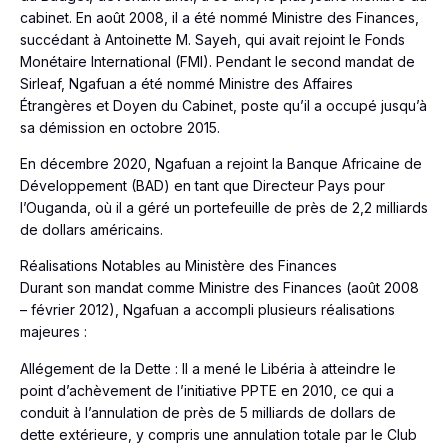
cabinet. En août 2008, il a été nommé Ministre des Finances,
succédant à Antoinette M. Sayeh, qui avait rejoint le Fonds
Monétaire International (FMI). Pendant le second mandat de
Sirleaf, Ngafuan a été nommé Ministre des Affaires
Étrangères et Doyen du Cabinet, poste qu’il a occupé jusqu’à
sa démission en octobre 2015.
En décembre 2020, Ngafuan a rejoint la Banque Africaine de
Développement (BAD) en tant que Directeur Pays pour
l’Ouganda, où il a géré un portefeuille de près de 2,2 milliards
de dollars américains.
Réalisations Notables au Ministère des Finances
Durant son mandat comme Ministre des Finances (août 2008
– février 2012), Ngafuan a accompli plusieurs réalisations
majeures :
Allégement de la Dette : Il a mené le Libéria à atteindre le
point d’achèvement de l’initiative PPTE en 2010, ce qui a
conduit à l’annulation de près de 5 milliards de dollars de
dette extérieure, y compris une annulation totale par le Club