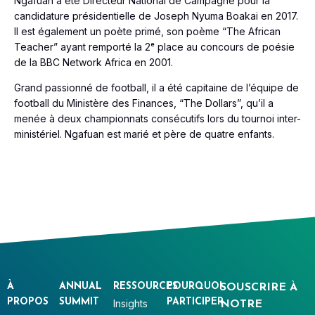
Ngafuan a été Directeur National de Campagne pour la
candidature présidentielle de Joseph Nyuma Boakai en 2017.
Il est également un poète primé, son poème “The African
Teacher” ayant remporté la 2ᵉ place au concours de poésie
de la BBC Network Africa en 2001.
Grand passionné de football, il a été capitaine de l’équipe de
football du Ministère des Finances, “The Dollars”, qu’il a
menée à deux championnats consécutifs lors du tournoi inter-
ministériel. Ngafuan est marié et père de quatre enfants.
À
ANNUAL
RESSOURCES
POURQUOI
SOUSCRIRE À
PROPOS
SUMMIT
PARTICIPER
Insights
NOTRE