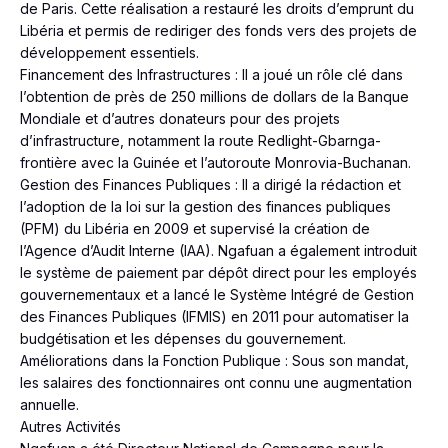
de Paris. Cette réalisation a restauré les droits d’emprunt du
Libéria et permis de rediriger des fonds vers des projets de
développement essentiels.
Financement des Infrastructures : Il a joué un rôle clé dans
l’obtention de près de 250 millions de dollars de la Banque
Mondiale et d’autres donateurs pour des projets
d’infrastructure, notamment la route Redlight-Gbarnga-
frontière avec la Guinée et l’autoroute Monrovia-Buchanan.
Gestion des Finances Publiques : Il a dirigé la rédaction et
l’adoption de la loi sur la gestion des finances publiques
(PFM) du Libéria en 2009 et supervisé la création de
l’Agence d’Audit Interne (IAA). Ngafuan a également introduit
le système de paiement par dépôt direct pour les employés
gouvernementaux et a lancé le Système Intégré de Gestion
des Finances Publiques (IFMIS) en 2011 pour automatiser la
budgétisation et les dépenses du gouvernement.
Améliorations dans la Fonction Publique : Sous son mandat,
les salaires des fonctionnaires ont connu une augmentation
annuelle.
Autres Activités