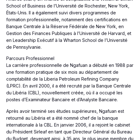
School of Business de l’Université de Rochester, New York,
États-Unis. Il a également suivi divers programmes de
formation professionnelle, notamment des certifications en
Banque Centrale à la Réserve Fédérale de New York, en
Gestion des Finances Publiques à l’Université de Harvard, et
en Leadership Exécutif à la Wharton School de l’Université
de Pennsylvanie.
Parcours Professionnel
La carrière professionnelle de Ngafuan a débuté en 1988 par
une formation pratique de six mois au département de
comptabilité de la Liberia Petroleum Refining Company
(LPRC). En avril 2000, il a été recruté par la Banque Centrale
du Libéria (CBL), nouvellement créée, où il a occupé les
postes d’Examinateur Bancaire et d’Analyste Bancaire.
Après avoir terminé ses études supérieures, Ngafuan est
retourné au Libéria et a été nommé chef de la banque
internationale à la CBL. En janvier 2006, il a rejoint le cabinet
du Président Sirleaf en tant que Directeur Général du Bureau
du Budget, devenant ainsi, à 35 ans, le plus jeune membre du