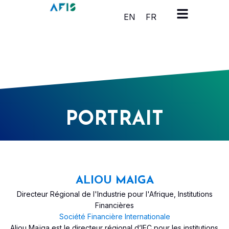
Panneau de gestion des cookies
EN
FR
PORTRAIT
ALIOU MAIGA
Directeur Régional de l'Industrie pour l'Afrique, Institutions
Financières
Société Financière Internationale
Aliou Maïga est le directeur régional d’IFC pour les institutions