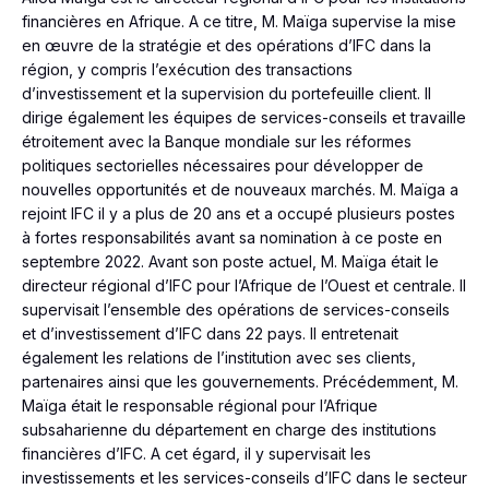
financières en Afrique. A ce titre, M. Maïga supervise la mise
en œuvre de la stratégie et des opérations d’IFC dans la
région, y compris l’exécution des transactions
d’investissement et la supervision du portefeuille client. Il
dirige également les équipes de services-conseils et travaille
étroitement avec la Banque mondiale sur les réformes
politiques sectorielles nécessaires pour développer de
nouvelles opportunités et de nouveaux marchés. M. Maïga a
rejoint IFC il y a plus de 20 ans et a occupé plusieurs postes
à fortes responsabilités avant sa nomination à ce poste en
septembre 2022. Avant son poste actuel, M. Maïga était le
directeur régional d’IFC pour l’Afrique de l’Ouest et centrale. Il
supervisait l’ensemble des opérations de services-conseils
et d’investissement d’IFC dans 22 pays. Il entretenait
également les relations de l’institution avec ses clients,
partenaires ainsi que les gouvernements. Précédemment, M.
Maïga était le responsable régional pour l’Afrique
subsaharienne du département en charge des institutions
financières d’IFC. A cet égard, il y supervisait les
investissements et les services-conseils d’IFC dans le secteur