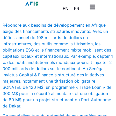
Panneau de gestion des cookies
EN
FR
Répondre aux besoins de développement en Afrique
exige des financements structurés innovants. Avec un
déficit annuel de 108 milliards de dollars en
infrastructures, des outils comme la titrisation, les
obligations ESG et le financement mixte mobilisent des
capitaux locaux et internationaux. Par exemple, capter 1
% des actifs institutionnels mondiaux pourrait injecter 2
000 milliards de dollars sur le continent. Au Sénégal,
Invictus Capital & Finance a structuré des initiatives
majeures, notamment une titrisation obligataire
SONATEL de 120 M$, un programme « Trade Loan » de
300 M$ pour la sécurité alimentaire, et une obligation
de 80 M$ pour un projet structurant du Port Autonome
de Dakar.
Ce panel discutera du potentiel de ces modèles pour