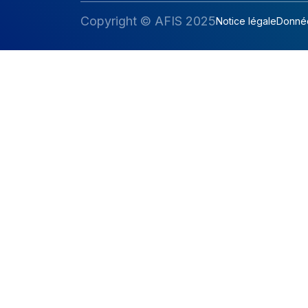
Copyright © AFIS 2025
Notice légale
Donnée