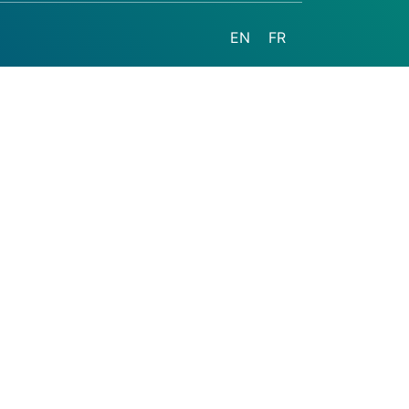
EN
FR