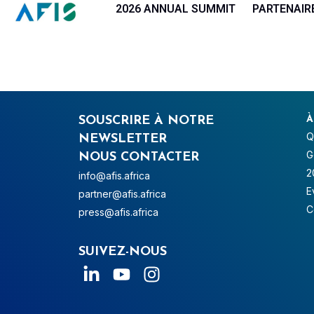
Panneau de gestion des cookies
2026 ANNUAL SUMMIT
PARTENAIR
SOUSCRIRE À NOTRE
À
Q
NEWSLETTER
G
NOUS CONTACTER
2
info@afis.africa
E
partner@afis.africa
C
press@afis.africa
SUIVEZ-NOUS