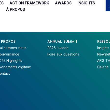
ES
ACTION FRAMEWORK
AWARDS
INSIGHTS
À PROPOS
 PROPOS
ANNUAL SUMMIT
RESSO
ui sommes-nous
2026 Luanda
Insights
ouvernance
Foire aux questions
Newslet
025 Highlights
AFIS T
vènements digitaux
Galerie
ontact