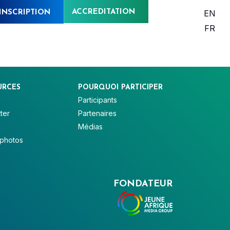
ACCREDITATION
EN
INSCRIPTION
FR
URCES
POURQUOI PARTICIPER
Participants
ter
Partenaires
V
Médias
 photos
FONDATEUR