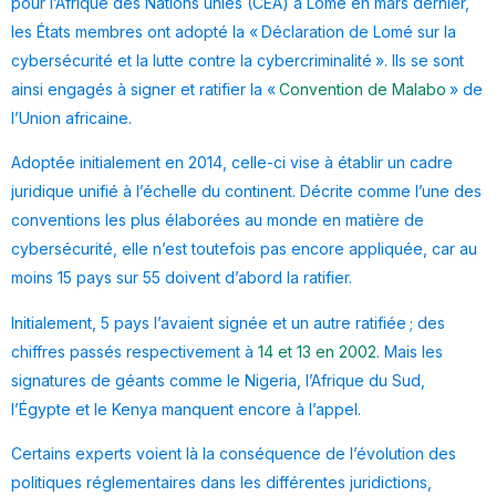
pour l’Afrique des Nations unies (CEA) à Lomé en mars dernier,
les États membres ont adopté la « Déclaration de Lomé sur la
cybersécurité et la lutte contre la cybercriminalité ». Ils se sont
ainsi engagés à signer et ratifier la «
Convention de Malabo
» de
l’Union africaine.
Adoptée initialement en 2014, celle-ci vise à établir un cadre
juridique unifié à l’échelle du continent. Décrite comme l’une des
conventions les plus élaborées au monde en matière de
cybersécurité, elle n’est toutefois pas encore appliquée, car au
moins 15 pays sur 55 doivent d’abord la ratifier.
Initialement, 5 pays l’avaient signée et un autre ratifiée ; des
chiffres passés respectivement à
14 et 13 en 2002
. Mais les
signatures de géants comme le Nigeria, l’Afrique du Sud,
l’Égypte et le Kenya manquent encore à l’appel.
Certains experts voient là la conséquence de l’évolution des
politiques réglementaires dans les différentes juridictions,