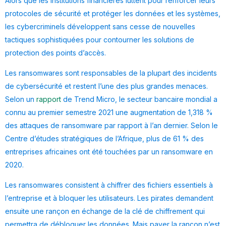
Alors que les institutions financières luttent pour renforcer leurs
protocoles de sécurité et protéger les données et les systèmes,
les cybercriminels développent sans cesse de nouvelles
tactiques sophistiquées pour contourner les solutions de
protection des points d’accès.
Les ransomwares sont responsables de la plupart des incidents
de cybersécurité et restent l’une des plus grandes menaces.
Selon un
rapport
de Trend Micro, le secteur bancaire mondial a
connu au premier semestre 2021 une augmentation de 1,318 %
des attaques de ransomware par rapport à l’an dernier. Selon le
Centre d’études stratégiques de l’Afrique, plus de 61 % des
entreprises africaines ont été touchées par un ransomware en
2020.
Les ransomwares consistent à chiffrer des fichiers essentiels à
l’entreprise et à bloquer les utilisateurs. Les pirates demandent
ensuite une rançon en échange de la clé de chiffrement qui
permettra de débloquer les données. Mais payer la rançon n’est