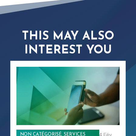
THIS MAY ALSO
INTEREST YOU
NON CATÉGORISÉ
,
SERVICES
4 Fév