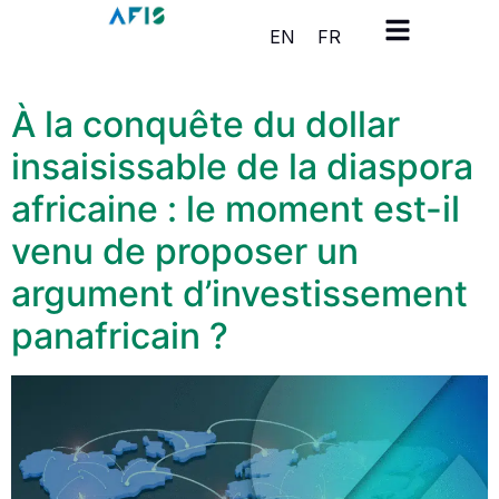
Panneau de gestion des cookies
EN
FR
À la conquête du dollar
insaisissable de la diaspora
africaine : le moment est-il
venu de proposer un
argument d’investissement
panafricain ?