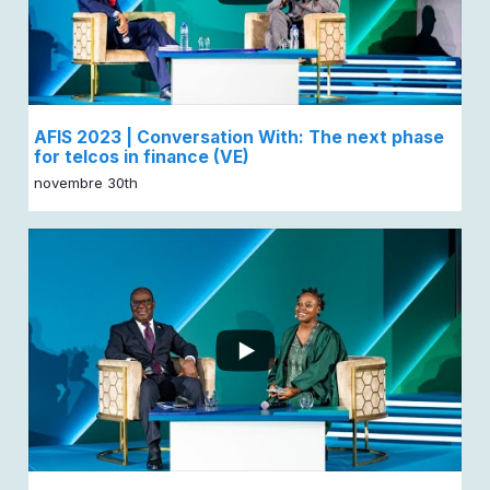
AFIS 2023 | Conversation With: The next phase
for telcos in finance (VE)
novembre 30th