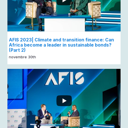
AFIS 2023| Climate and transition finance: Can
Africa become a leader in sustainable bonds?
(Part 2)
novembre 30th
...