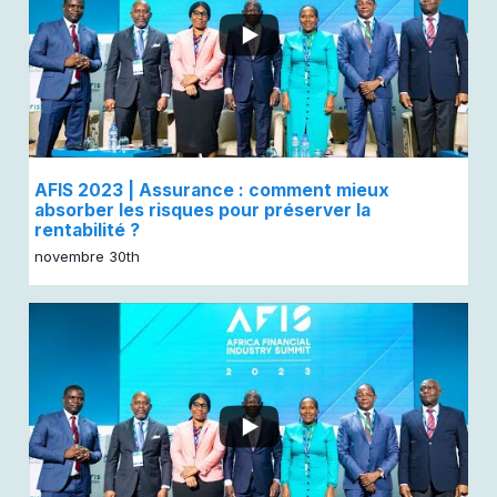
AFIS 2023 | Assurance : comment mieux
absorber les risques pour préserver la
rentabilité ?
novembre 30th
...