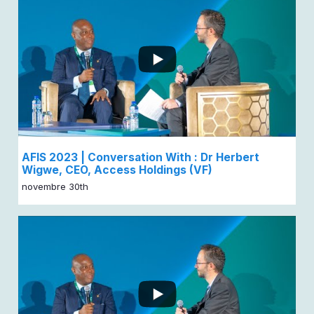
AFIS 2023 | Conversation With : Dr Herbert
Wigwe, CEO, Access Holdings (VF)
novembre 30th