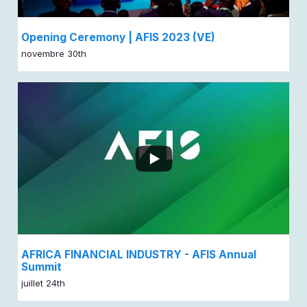
Opening Ceremony | AFIS 2023 (VE)
novembre 30th
...
AFRICA FINANCIAL INDUSTRY - AFIS Annual
Summit
juillet 24th