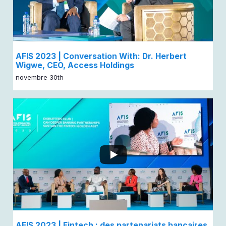
AFIS 2023 | Conversation With: Dr. Herbert
Wigwe, CEO, Access Holdings
novembre 30th
...
AFIS 2023 | Fintech : des partenariats bancaires