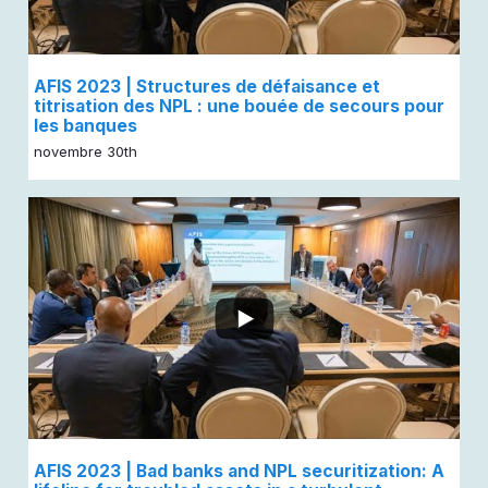
AFIS 2023 | Structures de défaisance et
titrisation des NPL : une bouée de secours pour
les banques
novembre 30th
...
AFIS 2023 | Bad banks and NPL securitization: A