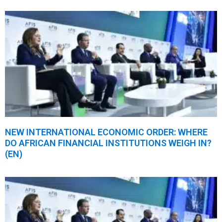
NEW INTERNATIONAL ECONOMIC ORDER: WHERE
DO AFRICAN FINANCIAL INSTITUTIONS WEIGH IN?
(EN)