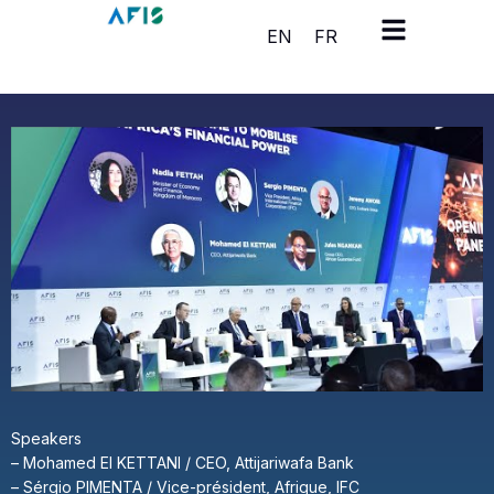
Cookies management panel
EN
FR
Speakers
– Mohamed El KETTANI / CEO, Attijariwafa Bank
– Sérgio PIMENTA / Vice-président, Afrique, IFC