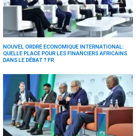
NOUVEL ORDRE ECONOMIQUE INTERNATIONAL:
QUELLE PLACE POUR LES FINANCIERS AFRICAINS
DANS LE DÉBAT ? FR