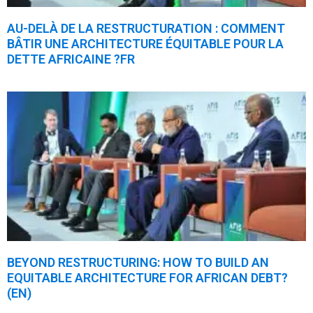
AU-DELÀ DE LA RESTRUCTURATION : COMMENT
BÂTIR UNE ARCHITECTURE ÉQUITABLE POUR LA
DETTE AFRICAINE ?FR
BEYOND RESTRUCTURING: HOW TO BUILD AN
EQUITABLE ARCHITECTURE FOR AFRICAN DEBT?
(EN)