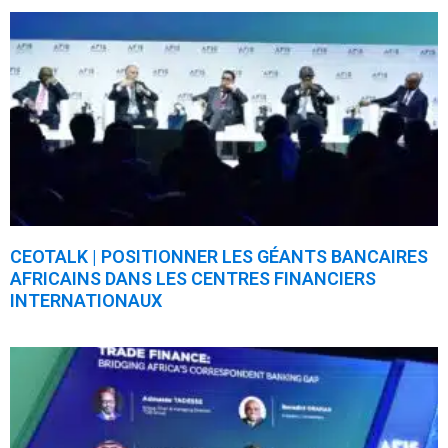
CEOTALK | POSITIONNER LES GÉANTS BANCAIRES
AFRICAINS DANS LES CENTRES FINANCIERS
INTERNATIONAUX