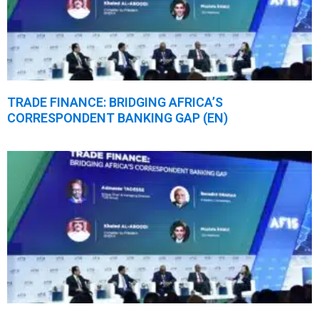
TRADE FINANCE: BRIDGING AFRICA’S
CORRESPONDENT BANKING GAP (EN)