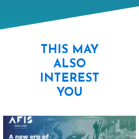
THIS MAY
ALSO
INTEREST
YOU