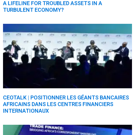
A LIFELINE FOR TROUBLED ASSETS IN A
TURBULENT ECONOMY?
CEOTALK | POSITIONNER LES GÉANTS BANCAIRES
AFRICAINS DANS LES CENTRES FINANCIERS
INTERNATIONAUX