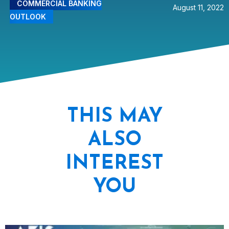
COMMERCIAL BANKING
August 11, 2022
OUTLOOK
THIS MAY
ALSO
INTEREST
YOU