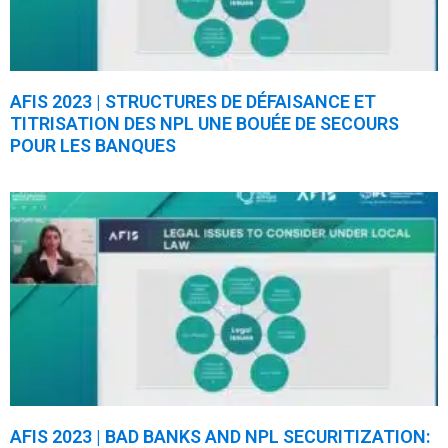
AFIS 2023 | STRUCTURES DE DÉFAISANCE ET
TITRISATION DES NPL UNE BOUÉE DE SECOURS
POUR LES BANQUES
AFIS 2023 | BAD BANKS AND NPL SECURITIZATION: