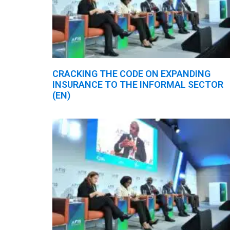
CRACKING THE CODE ON EXPANDING
INSURANCE TO THE INFORMAL SECTOR
(EN)