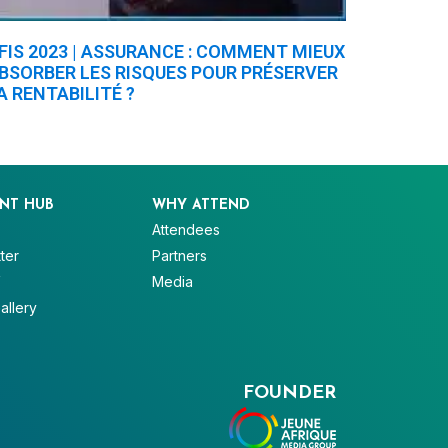
FIS 2023 | ASSURANCE : COMMENT MIEUX
BSORBER LES RISQUES POUR PRÉSERVER
A RENTABILITÉ ?
NT HUB
WHY ATTEND
Attendees
ter
Partners
V
Media
allery
FOUNDER