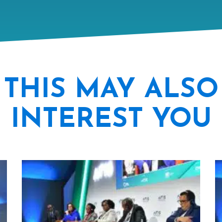
THIS MAY ALSO
INTEREST YOU