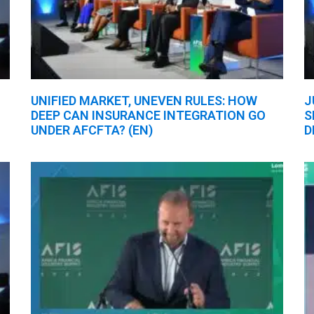
UNIFIED MARKET, UNEVEN RULES: HOW
J
DEEP CAN INSURANCE INTEGRATION GO
S
UNDER AFCFTA? (EN)
D