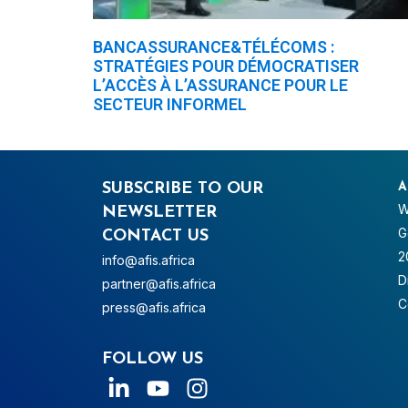
BANCASSURANCE&TÉLÉCOMS :
STRATÉGIES POUR DÉMOCRATISER
L’ACCÈS À L’ASSURANCE POUR LE
SECTEUR INFORMEL
SUBSCRIBE TO OUR
A
W
NEWSLETTER
G
CONTACT US
2
info@afis.africa
D
partner@afis.africa
C
press@afis.africa
FOLLOW US