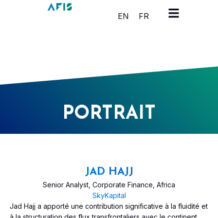
Cookies management panel
EN
FR
PORTRAIT
JAD HAJJ
Senior Analyst, Corporate Finance, Africa
SkyKapital
Jad Hajj a apporté une contribution significative à la fluidité et
à la structuration des flux transfrontaliers avec le continent.