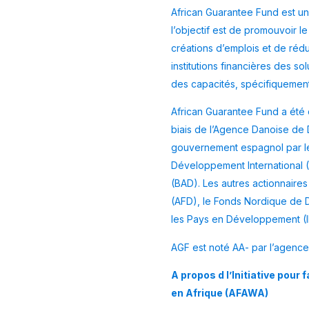
African Guarantee Fund est une
l’objectif est de promouvoir 
créations d’emplois et de rédu
institutions financières des s
des capacités, spécifiquement
African Guarantee Fund a été
biais de l’Agence Danoise de 
gouvernement espagnol par le
Développement International 
(BAD). Les autres actionnaire
(AFD), le Fonds Nordique de 
les Pays en Développement (I
AGF est noté AA- par l’agence 
A propos d l’Initiative pou
en Afrique (AFAWA)