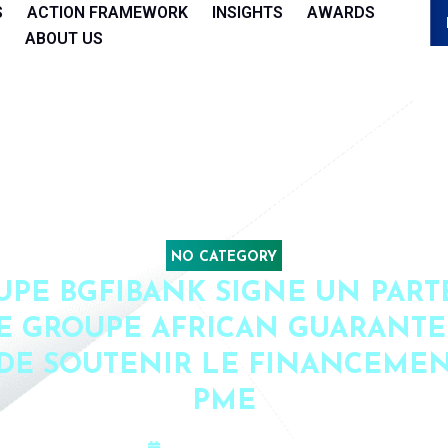
S
ACTION FRAMEWORK
INSIGHTS
AWARDS
ABOUT US
NO CATEGORY
UPE BGFIBANK SIGNE UN PART
E GROUPE AFRICAN GUARANT
 DE SOUTENIR LE FINANCEMEN
PME
August 16, 2022