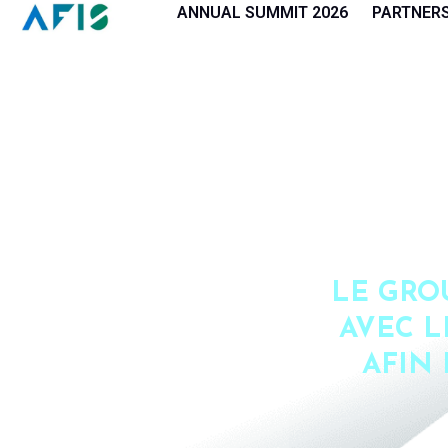
Cookies management panel
ANNUAL SUMMIT 2026
PARTNER
LE GRO
AVEC L
AFIN