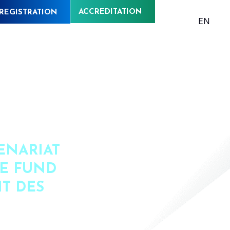
ACCREDITATION
REGISTRATION
EN
ENARIAT
EE FUND
T DES