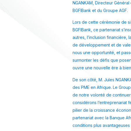
NGANKAM, Directeur Général 
BGFIBank et du Groupe AGF.
Lors de cette cérémonie de si
BGFIBank, ce partenariat s’in
autres, l’inclusion financière
de développement et de valeur 
nous une opportunité, et pass
surmonter les défis que posen
ouvre une nouvelle ère à bien
De son côté, M. Jules NGANKAM
des PME en Afrique. Le Group
de notre volonté de continuer 
considérons l’entreprenariat 
pilier de la croissance écon
partenariat avec la Banque Af
conditions plus avantageuses 