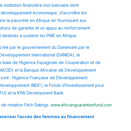
 institution financière non bancaire dont
le développement économique, d’accroître les
ire la pauvreté en Afrique en fournissant aux
olutions de garantie et un appui au renforcement
 destinés à soutenir les PME en Afrique.
 créé par le gouvernement du Danemark par le
Développement International (DANIDA), le
 biais de l’Agence Espagnole de Coopération et de
(AECID) et la Banque Africaine de Développement
s sont : l’Agence Française de Développement
Développement (NDF), le Fonds d’Investissement pour
FU) et la KfW Development Bank.
de notation Fitch Ratings.
www.africanguaranteefund.com
r favoriser l’accès des femmes au financement