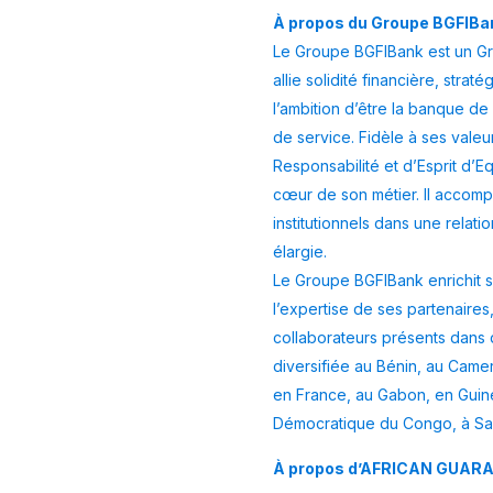
À propos du Groupe BGFIBa
Le Groupe BGFIBank est un Gro
allie solidité financière, stra
l’ambition d’être la banque d
de service. Fidèle à ses valeu
Responsabilité et d’Esprit d’E
cœur de son métier. Il accompa
institutionnels dans une relat
élargie.
Le Groupe BGFIBank enrichit 
l’expertise de ses partenaire
collaborateurs présents dans
diversifiée au Bénin, au Came
en France, au Gabon, en Guin
Démocratique du Congo, à Sa
À propos d’AFRICAN GUAR