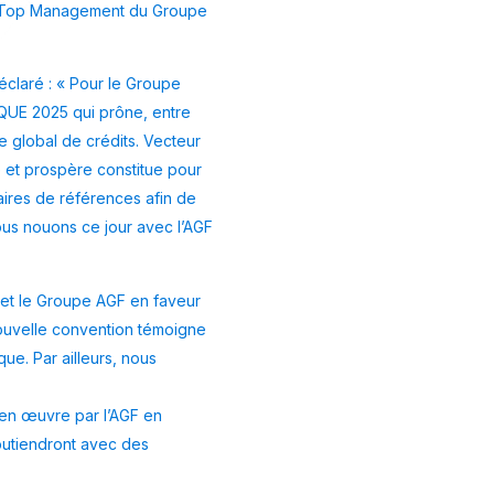
u Top Management du Groupe
éclaré : « Pour le Groupe
IQUE 2025 qui prône, entre
le global de crédits. Vecteur
e et prospère constitue pour
aires de références afin de
ous nouons ce jour avec l’AGF
 et le Groupe AGF en faveur
nouvelle convention témoigne
ue. Par ailleurs, nous
 en œuvre par l’AGF en
outiendront avec des