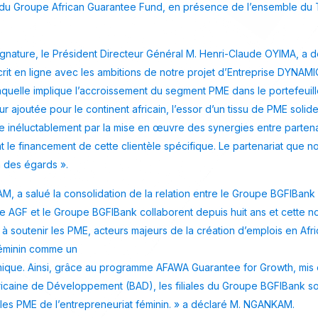
du Groupe African Guarantee Fund, en présence de l’ensemble d
gnature, le Président Directeur Général M. Henri-Claude OYIMA, a d
scrit en ligne avec les ambitions de notre projet d’Entreprise DYNAM
, laquelle implique l’accroissement du segment PME dans le portefeuil
ajoutée pour le continent africain, l’essor d’un tissu de PME solid
e inéluctablement par la mise en œuvre des synergies entre parten
t le financement de cette clientèle spécifique. Le partenariat que n
 des égards ».
, a salué la consolidation de la relation entre le Groupe BGFIBank
e AGF et le Groupe BGFIBank collaborent depuis huit ans et cette 
à soutenir les PME, acteurs majeurs de la création d’emplois en Afriq
féminin comme un
omique. Ainsi, grâce au programme AFAWA Guarantee for Growth, mis
ricaine de Développement (BAD), les filiales du Groupe BGFIBank s
les PME de l’entrepreneuriat féminin. » a déclaré M. NGANKAM.